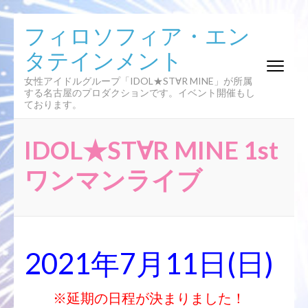
コ
フィロソフィア・エン
ン
タテインメント
テ
ン
女性アイドルグループ「IDOL★ST∀R MINE」が所属
ツ
する名古屋のプロダクションです。イベント開催もし
へ
ております。
ス
キ
IDOL★ST∀R MINE 1st
ッ
プ
ワンマンライブ
(Enter
を
押
す)
2021年7月11日(日)
※延期の日程が決まりました！