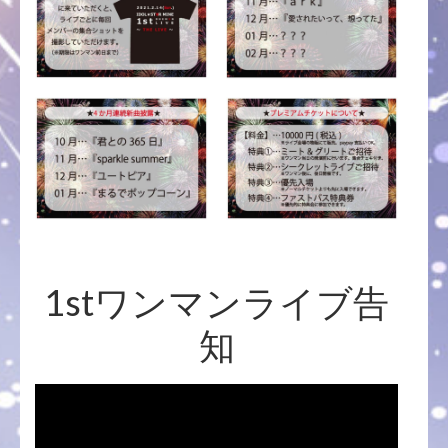
1stワンマンライブ告
知