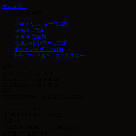
カレンダー
カレンダーに追加
Timely カレンダーに追加
Google に追加
Outlook に追加
Apple カレンダーに追加
他のカレンダーに追加
XML ファイルとしてエクスポート
日時:
2020年2月22日 @ 10:30
2020-02-22T10:30:00+09:00
2020-02-22T10:45:00+09:00
場所:
VERSUS東海ホール ＆ X-HALL-ZEN-
『
ふ
ぇ
ふ
ぇ
ふ
ぇ
フェス』
【日時】2020年2月22日(土)
【場所】
『VERSUS東海ホール』MCはちごー
名古屋市中区栄2-9-5