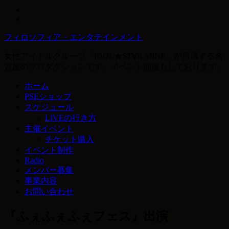
フィロソフィア・エンタテインメント
女性アイドルグループ「IDOL★ST∀R MINE」が所属する名
古屋のプロダクションです。イベント開催もしております。
ホーム
PSEショップ
スケジュール
LIVEの行き方
主催イベント
チケット購入
イベント制作
Radio
メンバー募集
事業内容
お問い合わせ
『ふぇふぇふぇフェス』出演