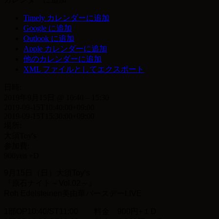
Timely カレンダーに追加
Google に追加
Outlook に追加
Apple カレンダーに追加
他のカレンダーに追加
XML ファイルとしてエクスポート
日時:
2019年9月15日 @ 10:40 – 15:30
2019-09-15T10:40:00+09:00
2019-09-15T15:30:00+09:00
場所:
大須Toy's
参加費:
900yen +D
9月15日（日）大須Toy’s
『原石ナイト～Vol.02～』
Roh Edelsteinen美由華バースデーLIVE
1部OP10:40/ST11:00 料金 900円+１D