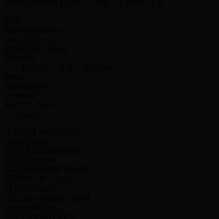
2部OP16:00/ST16:25 料金 1,900円+１D
出演
Roh Edelsteinen
ポイズンラット
WONDER SNAKE
SPADES
ふぇありーているず！*2部のみ
MiNO
AQUALOOPS
D project
あいぜっちゅー
＝ぷらんと＝
【第1部】900円+D代
10:40 OPEN
11:00 Roh Edelsteinen
11:05 D project
11:20 WONDER SNAKE
11:35あいぜっちゅー
11:50=ぷらんと=
【12:10〜中物販~13:00】
13:10 SPADES
13:25 AQUA LOOPS