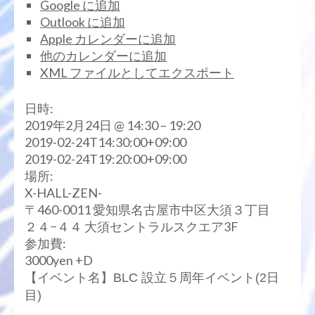
Google に追加
Outlook に追加
Apple カレンダーに追加
他のカレンダーに追加
XML ファイルとしてエクスポート
日時:
2019年2月24日 @ 14:30 – 19:20
2019-02-24T14:30:00+09:00
2019-02-24T19:20:00+09:00
場所:
X-HALL-ZEN-
〒460-0011 愛知県名古屋市中区大須３丁目
２４−４４ 大須セントラルスクエア3F
参加費:
3000yen +D
【イベント名】BLC 設立５周年イベント(2日
目)