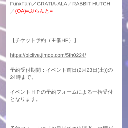
FunxFam／GRATIA-ALA／RABBIT HUTCH
／
(OA)=ぷらんと=
【チケット予約（主催HP）】
https://blclive.jimdo.com/5th0224/
予約受付期間：イベント前日(2月23日(土))の
24時まで。
イベントＨＰの予約フォームによる一括受付
となります。