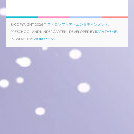
© COPYRIGHT 2026年
フィロソフィア・エンタテインメント
.
PRESCHOOL AND KINDERGARTEN | DEVELOPED BY
RARA THEME
.
POWERED BY
WORDPRESS.