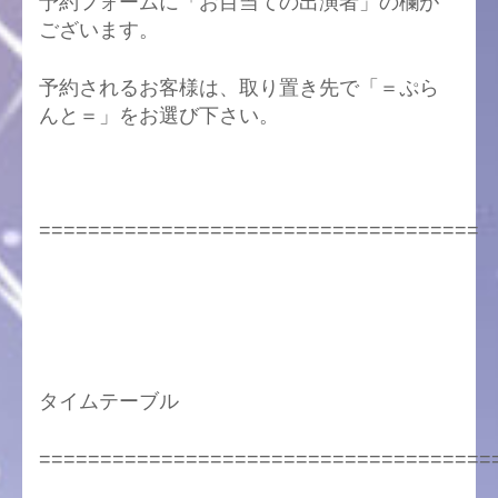
予約フォームに「お目当ての出演者」の欄が
ございます。
予約されるお客様は、取り置き先で「＝ぷら
んと＝」をお選び下さい。
====================================
タイムテーブル
=====================================