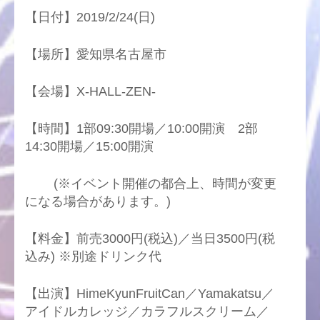
【日付】2019/2/24(日)
【場所】愛知県名古屋市
【会場】X-HALL-ZEN-
【時間】1部09:30開場／10:00開演 2部
14:30開場／15:00開演
(※イベント開催の都合上、時間が変更
になる場合があります。)
【料金】前売3000円(税込)／当日3500円(税
込み) ※別途ドリンク代
【出演】HimeKyunFruitCan／Yamakatsu／
アイドルカレッジ／カラフルスクリーム／