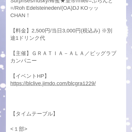
Surprises/husky/蜂蜜★皇帝/miel/=ぷらんと
=/Roh Edelsteineden/(OA)DJ KOッッ
CHAN！
【料金】2,500円/当日3,000円(税込み) ※別
途1ドリンク代
【主催】ＧＲＡＴＩＡ－ＡＬＡ／ビッグラブ
カンパニー
【イベントHP】
https://blclive.jimdo.com/blcgra1229/
【タイムテーブル】
<１部>