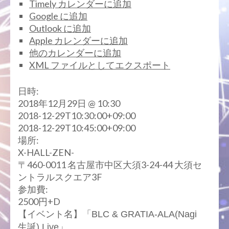
Timely カレンダーに追加
Google に追加
Outlook に追加
Apple カレンダーに追加
他のカレンダーに追加
XML ファイルとしてエクスポート
日時:
2018年12月29日 @ 10:30
2018-12-29T10:30:00+09:00
2018-12-29T10:45:00+09:00
場所:
X-HALL-ZEN-
〒460-0011 名古屋市中区大須3-24-44 大須セ
ントラルスクエア3F
参加費:
2500円+D
【イベント名】「BLC & GRATIA-ALA(Nagi
生誕) Live」