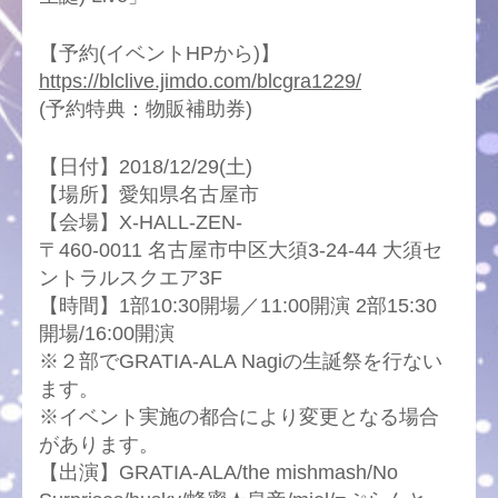
【予約(イベントHPから)】
https://blclive.jimdo.com/blcgra1229/
(予約特典：物販補助券)
【日付】2018/12/29(土)
【場所】愛知県名古屋市
【会場】X-HALL-ZEN-
〒460-0011 名古屋市中区大須3-24-44 大須セ
ントラルスクエア3F
【時間】1部10:30開場／11:00開演 2部15:30
開場/16:00開演
※２部でGRATIA-ALA Nagiの生誕祭を行ない
ます。
※イベント実施の都合により変更となる場合
があります。
【出演】GRATIA-ALA/the mishmash/No