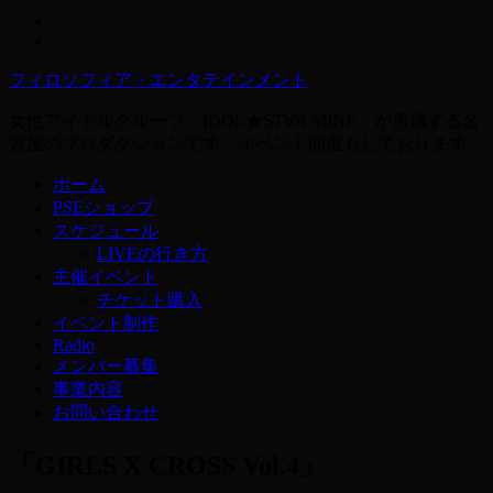
フィロソフィア・エンタテインメント
女性アイドルグループ「IDOL★ST∀R MINE」が所属する名
古屋のプロダクションです。イベント開催もしております。
ホーム
PSEショップ
スケジュール
LIVEの行き方
主催イベント
チケット購入
イベント制作
Radio
メンバー募集
事業内容
お問い合わせ
「GIRLS X CROSS Vol.4」