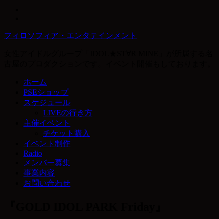
フィロソフィア・エンタテインメント
女性アイドルグループ「IDOL★ST∀R MINE」が所属する名
古屋のプロダクションです。イベント開催もしております。
ホーム
PSEショップ
スケジュール
LIVEの行き方
主催イベント
チケット購入
イベント制作
Radio
メンバー募集
事業内容
お問い合わせ
『GOLD IDOL PARK Friday』