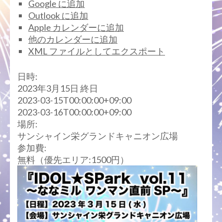
Google に追加
Outlook に追加
Apple カレンダーに追加
他のカレンダーに追加
XML ファイルとしてエクスポート
日時:
2023年3月15日
終日
2023-03-15T00:00:00+09:00
2023-03-16T00:00:00+09:00
場所:
サンシャイン栄グランドキャニオン広場
参加費:
無料（優先エリア:1500円）