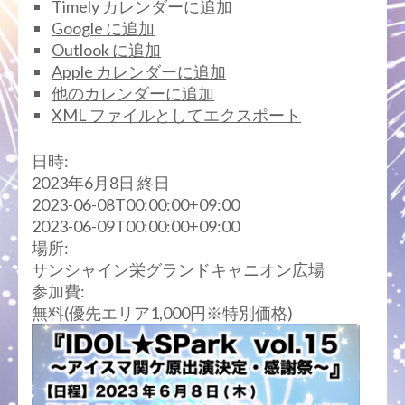
Timely カレンダーに追加
Google に追加
Outlook に追加
Apple カレンダーに追加
他のカレンダーに追加
XML ファイルとしてエクスポート
日時:
2023年6月8日
終日
2023-06-08T00:00:00+09:00
2023-06-09T00:00:00+09:00
場所:
サンシャイン栄グランドキャニオン広場
参加費:
無料(優先エリア1,000円※特別価格)