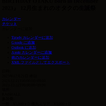
BIRTHDAY OTAKU born in December
2023』 12月生まれのオタクの生誕祭
カレンダー
チケット
カレンダーに追加
Timely カレンダーに追加
Google に追加
Outlook に追加
Apple カレンダーに追加
他のカレンダーに追加
XML ファイルとしてエクスポート
日時:
2023年12月21日
終日
2023-12-21T00:00:00+09:00
2023-12-22T00:00:00+09:00
場所:
RADHALL
参加費:
一般 ¥1,000＋D 優先エリア ¥3,000＋D