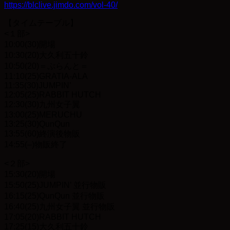
https://blclive.jimdo.com/vol-40/
【タイムテーブル】
<１部>
10:00(30)開場
10:30(20)大久利五十鈴
10:50(20)＝ぷらんと＝
11:10(25)GRATIA-ALA
11:35(30)JUMPIN’
12:05(25)RABBIT HUTCH
12:30(30)九州女子翼
13:00(25)MERUCHU
13:25(30)QunQun
13:55(60)終演後物販
14:55(–)物販終了
<２部>
15:30(20)開場
15:50(25)JUMPIN’ 並行物販
16:15(25)QunQun 並行物販
16:40(25)九州女子翼 並行物販
17:05(20)RABBIT HUTCH
17:25(15)大久利五十鈴