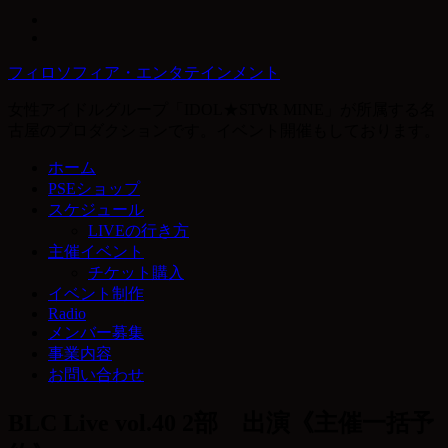
フィロソフィア・エンタテインメント
女性アイドルグループ「IDOL★ST∀R MINE」が所属する名
古屋のプロダクションです。イベント開催もしております。
ホーム
PSEショップ
スケジュール
LIVEの行き方
主催イベント
チケット購入
イベント制作
Radio
メンバー募集
事業内容
お問い合わせ
BLC Live vol.40 2部 出演《主催一括予