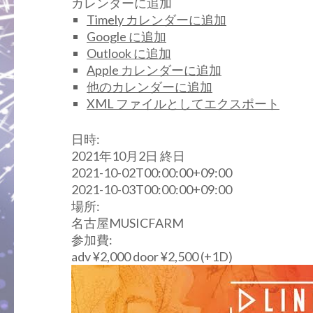
カレンダーに追加
Timely カレンダーに追加
Google に追加
Outlook に追加
Apple カレンダーに追加
他のカレンダーに追加
XML ファイルとしてエクスポート
日時:
2021年10月2日
終日
2021-10-02T00:00:00+09:00
2021-10-03T00:00:00+09:00
場所:
名古屋MUSICFARM
参加費:
adv ¥2,000 door ¥2,500 (+1D)