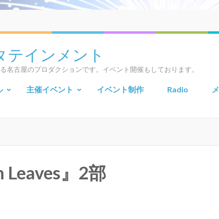
タテインメント
所属する名古屋のプロダクションです。イベント開催もしております。
ル
主催イベント
イベント制作
Radio
mn Leaves』2部