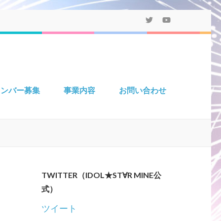
メンバー募集
事業内容
お問い合わせ
TWITTER（IDOL★ST∀R MINE公
式）
ツイート