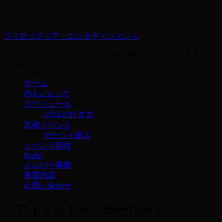
フィロソフィア・エンタテインメント
女性アイドルグループ「IDOL★ST∀R MINE」が所属する名
古屋のプロダクションです。イベント開催もしております。
ホーム
PSEショップ
スケジュール
LIVEの行き方
主催イベント
チケット購入
イベント制作
Radio
メンバー募集
事業内容
お問い合わせ
「アイドルドランカーType-C」